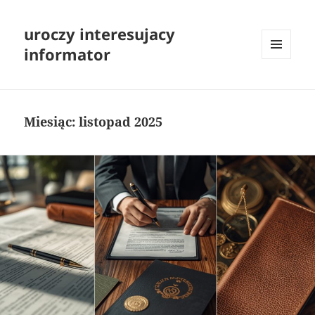
uroczy interesujacy
informator
MENU
I
WIDGETY
Miesiąc:
listopad 2025