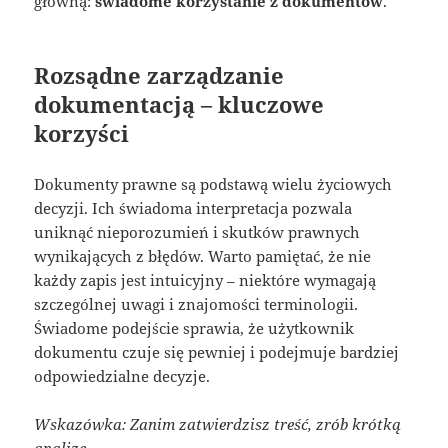
główną:
świadome korzystanie z dokumentów
.
Rozsądne zarządzanie
dokumentacją – kluczowe
korzyści
Dokumenty prawne są podstawą wielu życiowych
decyzji. Ich świadoma interpretacja pozwala
uniknąć nieporozumień i skutków prawnych
wynikających z błędów. Warto pamiętać, że nie
każdy zapis jest intuicyjny – niektóre wymagają
szczególnej uwagi i znajomości terminologii.
Świadome podejście sprawia, że użytkownik
dokumentu czuje się pewniej i podejmuje bardziej
odpowiedzialne decyzje.
Wskazówka: Zanim zatwierdzisz treść, zrób krótką
analizę.