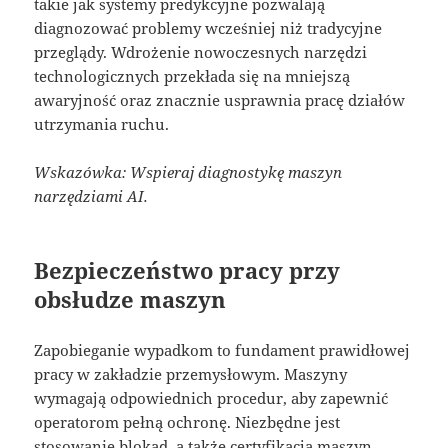
takie jak systemy predykcyjne pozwalają
diagnozować problemy wcześniej niż tradycyjne
przeglądy. Wdrożenie nowoczesnych narzędzi
technologicznych przekłada się na mniejszą
awaryjność oraz znacznie usprawnia pracę działów
utrzymania ruchu.
Wskazówka: Wspieraj diagnostykę maszyn
narzędziami AI.
Bezpieczeństwo pracy przy
obsłudze maszyn
Zapobieganie wypadkom to fundament prawidłowej
pracy w zakładzie przemysłowym. Maszyny
wymagają odpowiednich procedur, aby zapewnić
operatorom pełną ochronę. Niezbędne jest
stosowanie blokad, a także certyfikacja maszyn.