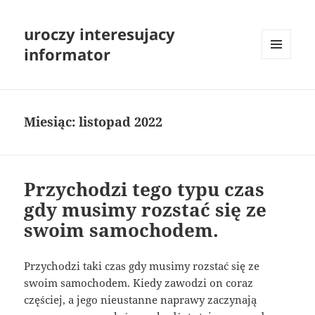
uroczy interesujacy
informator
MENU
I
WIDGETY
Miesiąc:
listopad 2022
Przychodzi tego typu czas
gdy musimy rozstać się ze
swoim samochodem.
Przychodzi taki czas gdy musimy rozstać się ze
swoim samochodem. Kiedy zawodzi on coraz
częściej, a jego nieustanne naprawy zaczynają