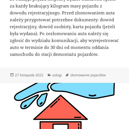
za każdy brakujący kilogram masy pojazdu z
dowodu rejestracyjnego. Przed złomowaniem auta
należy przygotować potrzebne dokumenty: dowód
rejestracyjny, dowód osobisty, karta pojazdu (jeżeli
była wydana). Po zezłomowaniu auta należy się
zgłosić do wydziału komunikacji, aby wyrejestrować
auto w terminie do 30 dni od momentu oddania
samochodu do stacji demontażu pojazdów.
Data
Kategorie
Tagi
27 listopada 2022
usługi
złomowanie pojazdów
publikacji