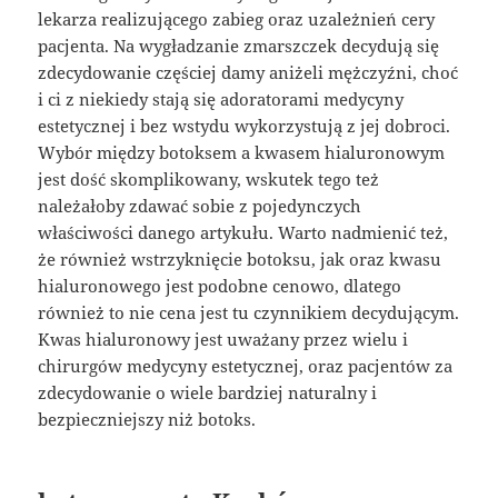
lekarza realizującego zabieg oraz uzależnień cery
pacjenta. Na wygładzanie zmarszczek decydują się
zdecydowanie częściej damy aniżeli mężczyźni, choć
i ci z niekiedy stają się adoratorami medycyny
estetycznej i bez wstydu wykorzystują z jej dobroci.
Wybór między botoksem a kwasem hialuronowym
jest dość skomplikowany, wskutek tego też
należałoby zdawać sobie z pojedynczych
właściwości danego artykułu. Warto nadmienić też,
że również wstrzyknięcie botoksu, jak oraz kwasu
hialuronowego jest podobne cenowo, dlatego
również to nie cena jest tu czynnikiem decydującym.
Kwas hialuronowy jest uważany przez wielu i
chirurgów medycyny estetycznej, oraz pacjentów za
zdecydowanie o wiele bardziej naturalny i
bezpieczniejszy niż botoks.