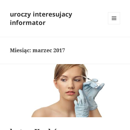
uroczy interesujacy
informator
MENU
I
WIDGETY
Miesiąc:
marzec 2017