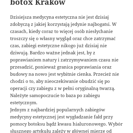
botox Kraków
Dzisiejsza medycyna estetyczna nie jest dzisiaj
zdobyczą z jakiej korzystają jedynie najbogatsi. W
czasach, kiedy coraz to więcej osób niesłychanie
troszczy się o własny wygląd oraz chce zatrzymać
czas, zabiegi estetyczne nikogo już dzisiaj nie
dziwują. Bardzo ważne jednak jest, by z
poprawianiem natury i zatrzymywaniem czasu nie
przesadzić, ponieważ granica poprawiania oraz
budowy na nowo jest wybitnie cienka. Przecież nie
chodzi o to, aby nieoczekiwanie obudzić się po
operacji czy zabiegu z w pełni oryginalną twarzą.
Należyte samopoczucie to baza po zabiegu
estetycznym.
Jednym z najbardziej popularnych zabiegów
medycyny estetycznej jest wygładzanie fałd przy
pomocy botoksu bądź kwasu hialuronowego. Wybór
słusznego artykułu zależy w głównej mierze od