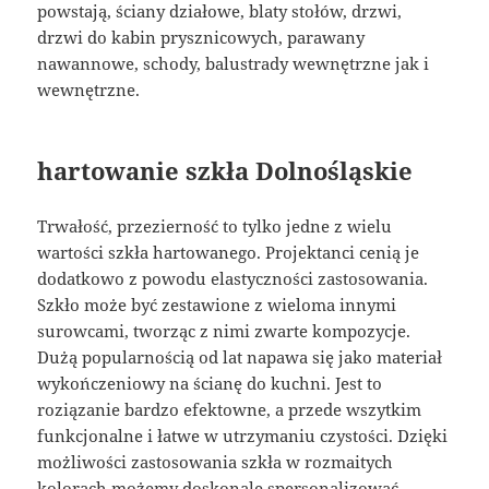
powstają, ściany działowe, blaty stołów, drzwi,
drzwi do kabin prysznicowych, parawany
nawannowe, schody, balustrady wewnętrzne jak i
wewnętrzne.
hartowanie szkła Dolnośląskie
Trwałość, przezierność to tylko jedne z wielu
wartości szkła hartowanego. Projektanci cenią je
dodatkowo z powodu elastyczności zastosowania.
Szkło może być zestawione z wieloma innymi
surowcami, tworząc z nimi zwarte kompozycje.
Dużą popularnością od lat napawa się jako materiał
wykończeniowy na ścianę do kuchni. Jest to
roziązanie bardzo efektowne, a przede wszytkim
funkcjonalne i łatwe w utrzymaniu czystości. Dzięki
możliwości zastosowania szkła w rozmaitych
kolorach możemy doskonale spersonalizować