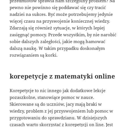
przedmiotów sprawia nam szczególny problem? Na
pewno nie powinno się poddawać się czy tracić
nadziei na sukces. Być może potrzebujemy jedynie
więcej czasu na przyswojenie koniecznej wiedzy.
Zdarzają się również sytuacje, w których lepiej
zasięgnąć pomocy. Przede wszystkim, by nie narobić
sobie dalszych zaległości, jakie mogą hamować
dalszą naukę. W takim przypadku doskonałym
rozwiązaniem są korki.
korepetycje z matematyki online
Korepetycje to nic innego jak dodatkowe lekcje
pozaszkolne, stanowiące pomoc w nauce.
Skierowane są do uczniów, jacy mają braki w
wiedzy, problem z jej przyswojeniem lub pomoc w
przygotowaniu do sprawdzianu. W dzisiejszych
czasach warto skorzystać z korepetycji on line. Jest