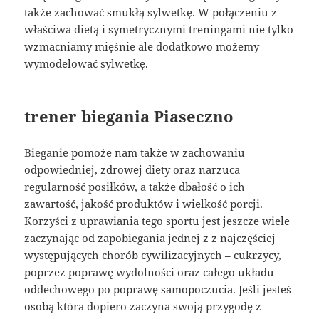
także zachować smukłą sylwetkę. W połączeniu z
właściwa dietą i symetrycznymi treningami nie tylko
wzmacniamy mięśnie ale dodatkowo możemy
wymodelować sylwetkę.
trener biegania Piaseczno
Bieganie pomoże nam także w zachowaniu
odpowiedniej, zdrowej diety oraz narzuca
regularność posiłków, a także dbałość o ich
zawartość, jakość produktów i wielkość porcji.
Korzyści z uprawiania tego sportu jest jeszcze wiele
zaczynając od zapobiegania jednej z z najczęściej
występujących chorób cywilizacyjnych – cukrzycy,
poprzez poprawę wydolności oraz całego układu
oddechowego po poprawę samopoczucia. Jeśli jesteś
osobą która dopiero zaczyna swoją przygodę z