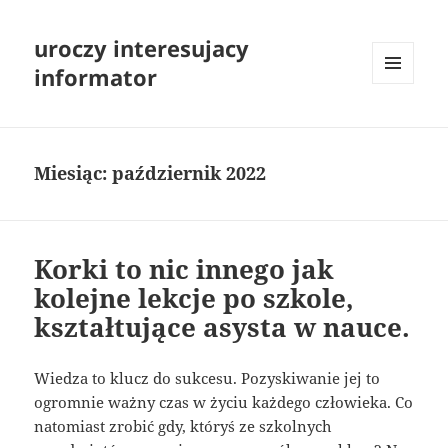
uroczy interesujacy
informator
MENU
I
WIDGETY
Miesiąc:
październik 2022
Korki to nic innego jak
kolejne lekcje po szkole,
kształtujące asysta w nauce.
Wiedza to klucz do sukcesu. Pozyskiwanie jej to
ogromnie ważny czas w życiu każdego człowieka. Co
natomiast zrobić gdy, któryś ze szkolnych