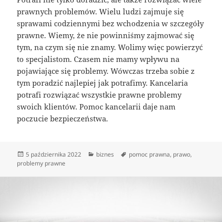
prawnych problemów. Wielu ludzi zajmuje się
sprawami codziennymi bez wchodzenia w szczegóły
prawne. Wiemy, że nie powinniśmy zajmować się
tym, na czym się nie znamy. Wolimy więc powierzyć
to specjalistom. Czasem nie mamy wpływu na
pojawiające się problemy. Wówczas trzeba sobie z
tym poradzić najlepiej jak potrafimy. Kancelaria
potrafi rozwiązać wszystkie prawne problemy
swoich klientów. Pomoc kancelarii daje nam
poczucie bezpieczeństwa.
Data
Kategorie
Tagi
5 października 2022
biznes
pomoc prawna
,
prawo
,
publikacji
problemy prawne