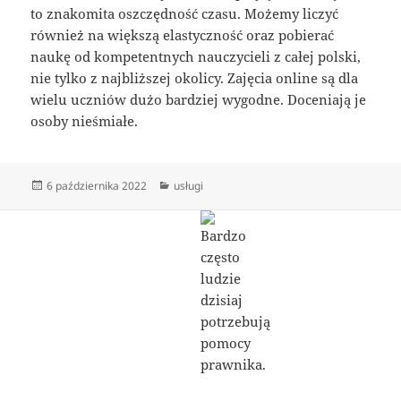
to znakomita oszczędność czasu. Możemy liczyć
również na większą elastyczność oraz pobierać
naukę od kompetentnych nauczycieli z całej polski,
nie tylko z najbliższej okolicy. Zajęcia online są dla
wielu uczniów dużo bardziej wygodne. Doceniają je
osoby nieśmiałe.
Data
Kategorie
6 października 2022
usługi
publikacji