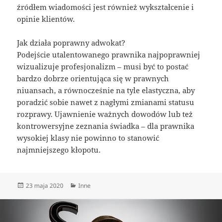
źródłem wiadomości jest również wykształcenie i
opinie klientów.
Jak działa poprawny adwokat?
Podejście utalentowanego prawnika najpoprawniej
wizualizuje profesjonalizm – musi być to postać
bardzo dobrze orientująca się w prawnych
niuansach, a równocześnie na tyle elastyczna, aby
poradzić sobie nawet z nagłymi zmianami statusu
rozprawy. Ujawnienie ważnych dowodów lub też
kontrowersyjne zeznania świadka – dla prawnika
wysokiej klasy nie powinno to stanowić
najmniejszego kłopotu.
Data
Kategorie
23 maja 2020
Inne
publikacji