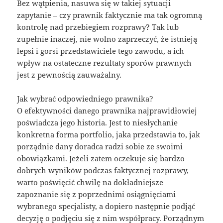
Bez wątpienia, nasuwa się w takiej sytuacji
zapytanie – czy prawnik faktycznie ma tak ogromną
kontrolę nad przebiegiem rozprawy? Tak lub
zupełnie inaczej, nie wolno zaprzeczyć, że istnieją
lepsi i gorsi przedstawiciele tego zawodu, a ich
wpływ na ostateczne rezultaty sporów prawnych
jest z pewnością zauważalny.
Jak wybrać odpowiedniego prawnika?
O efektywności danego prawnika najprawidłowiej
poświadcza jego historia. Jest to niesłychanie
konkretna forma portfolio, jaka przedstawia to, jak
porządnie dany doradca radzi sobie ze swoimi
obowiązkami. Jeżeli zatem oczekuje się bardzo
dobrych wyników podczas faktycznej rozprawy,
warto poświęcić chwilę na dokładniejsze
zapoznanie się z poprzednimi osiągnięciami
wybranego specjalisty, a dopiero następnie podjąć
decyzję o podjęciu się z nim współpracy. Porządnym