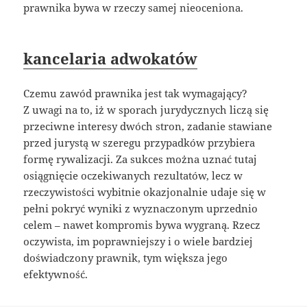
prawnika bywa w rzeczy samej nieoceniona.
kancelaria adwokatów
Czemu zawód prawnika jest tak wymagający?
Z uwagi na to, iż w sporach jurydycznych liczą się
przeciwne interesy dwóch stron, zadanie stawiane
przed jurystą w szeregu przypadków przybiera
formę rywalizacji. Za sukces można uznać tutaj
osiągnięcie oczekiwanych rezultatów, lecz w
rzeczywistości wybitnie okazjonalnie udaje się w
pełni pokryć wyniki z wyznaczonym uprzednio
celem – nawet kompromis bywa wygraną. Rzecz
oczywista, im poprawniejszy i o wiele bardziej
doświadczony prawnik, tym większa jego
efektywność.