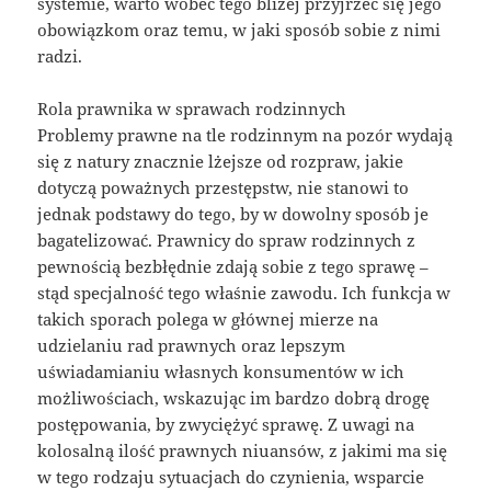
systemie, warto wobec tego bliżej przyjrzeć się jego
obowiązkom oraz temu, w jaki sposób sobie z nimi
radzi.
Rola prawnika w sprawach rodzinnych
Problemy prawne na tle rodzinnym na pozór wydają
się z natury znacznie lżejsze od rozpraw, jakie
dotyczą poważnych przestępstw, nie stanowi to
jednak podstawy do tego, by w dowolny sposób je
bagatelizować. Prawnicy do spraw rodzinnych z
pewnością bezbłędnie zdają sobie z tego sprawę –
stąd specjalność tego właśnie zawodu. Ich funkcja w
takich sporach polega w głównej mierze na
udzielaniu rad prawnych oraz lepszym
uświadamianiu własnych konsumentów w ich
możliwościach, wskazując im bardzo dobrą drogę
postępowania, by zwyciężyć sprawę. Z uwagi na
kolosalną ilość prawnych niuansów, z jakimi ma się
w tego rodzaju sytuacjach do czynienia, wsparcie