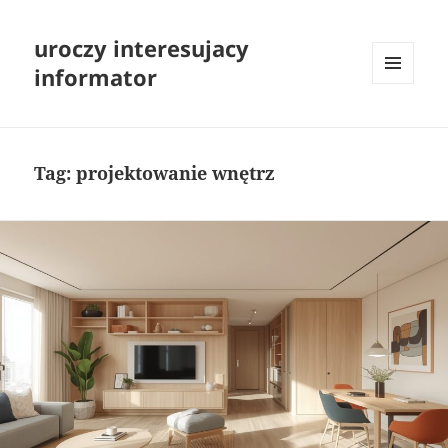
uroczy interesujacy
informator
MENU
I
WIDGETY
Tag:
projektowanie wnętrz