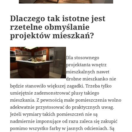
Dlaczego tak istotne jest
rzetelne obmyślanie
projektów mieszkań?
Dla stosownego
projektanta wnętrz
mieszkalnych nawet
drobne mieszkanko nie
będzie stanowiło większej zagadki. Trzeba tylko
umiejętnie zademonstrować plusy takiego
mieszkania. Z pewnością małe pomieszczenia wolno
adekwatnie przystosować do praktycznych uwag.
Jeżeli wymiary takich pomieszczeń nie są
nadmiernie imponujące od razu zaleca się zakupić
pomimo wszystko farby w jasnych odcieniach. Są