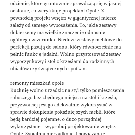
odcienie, które gruntownie sprawdzają się w jasnej
odsłonie, co weryfikuje projektant Opole. Z
pewnością projekt wnętrz w gigantycznej mierze
zależy od samego wyposażenia. To, jakie zestawy
dobierzemy ma wielkie znaczenie odnośnie
ogólnego wizerunku. Nieduże zestawy meblowe do
perfekcji pasują do salonu, który równocześnie ma
pełnić funkcję jadalni. Wolno przystosować zestaw
wypoczynkowy i stół z krzesłami do rodzinnych
obiadów czy świątecznych spotkań.
remonty mieszkań opole
Kuchnię wolno urządzić na styl tylko pomieszczenia
roboczego bez zbędnego miejsca na stół i krzesła,
przyzwoiciej jest go adekwatnie wykorzystać w
sprawie dokupienia pokaźniejszych mebli, które
będą bardziej pojemne, o dużo porządniej
wykorzystane – wypróbuj projektowanie wnętrz
Opole. Sypialnia nierzadko jest powiązana z