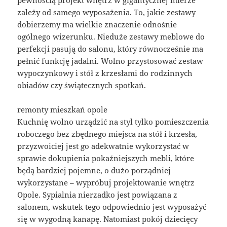
zależy od samego wyposażenia. To, jakie zestawy
dobierzemy ma wielkie znaczenie odnośnie
ogólnego wizerunku. Nieduże zestawy meblowe do
perfekcji pasują do salonu, który równocześnie ma
pełnić funkcję jadalni. Wolno przystosować zestaw
wypoczynkowy i stół z krzesłami do rodzinnych
obiadów czy świątecznych spotkań.
remonty mieszkań opole
Kuchnię wolno urządzić na styl tylko pomieszczenia
roboczego bez zbędnego miejsca na stół i krzesła,
przyzwoiciej jest go adekwatnie wykorzystać w
sprawie dokupienia pokaźniejszych mebli, które
będą bardziej pojemne, o dużo porządniej
wykorzystane – wypróbuj projektowanie wnętrz
Opole. Sypialnia nierzadko jest powiązana z
salonem, wskutek tego odpowiednio jest wyposażyć
się w wygodną kanapę. Natomiast pokój dziecięcy