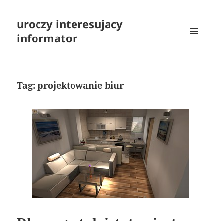
uroczy interesujacy
informator
MENU
I
WIDGETY
Tag:
projektowanie biur